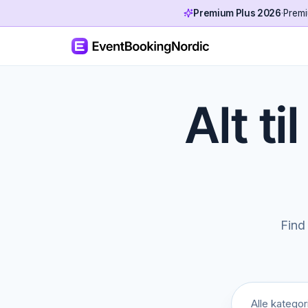
Premium Plus 2026
·
Premi
Alt ti
Find 
Alle kategor