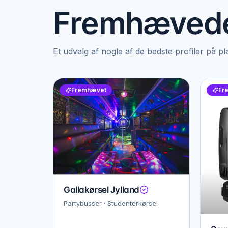
Fremhævede
Et udvalg af nogle af de bedste profiler på p
Fremhævet
Fr
Gallakørsel Jylland
Partybusser · Studenterkørsel