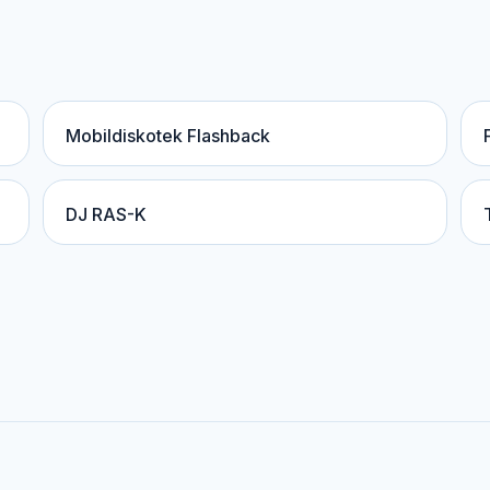
Mobildiskotek Flashback
DJ RAS-K