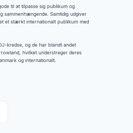
gode til at tilpasse sig publikum og
g og sammenhængende. Samtidig udgiver
t et stærkt internationalt publikum med
i DJ-kredse, og de har blandt andet
rrowland, hvilket understreger deres
Danmark og internationalt.