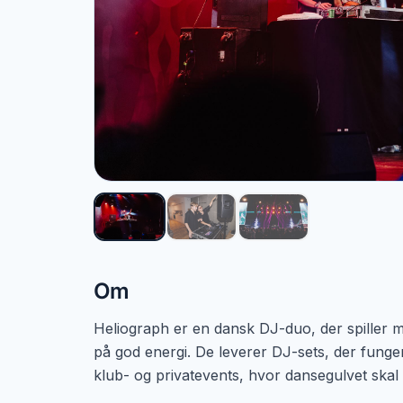
Om
Heliograph er en dansk DJ-duo, der spiller
på god energi. De leverer DJ-sets, der fungerer
klub- og privatevents, hvor dansegulvet skal 