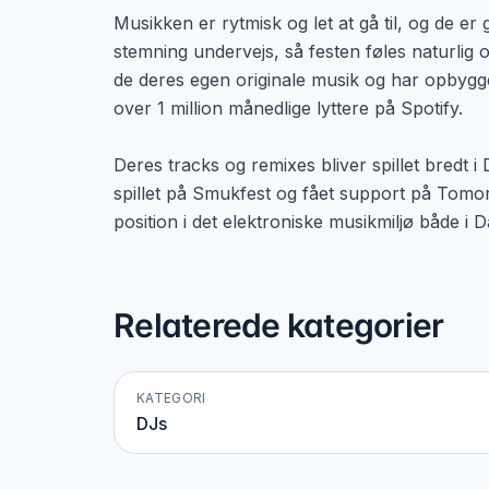
Musikken er rytmisk og let at gå til, og de er 
stemning undervejs, så festen føles naturli
de deres egen originale musik og har opbygge
over 1 million månedlige lyttere på Spotify.
Deres tracks og remixes bliver spillet bredt 
spillet på Smukfest og fået support på Tomo
position i det elektroniske musikmiljø både i 
Relaterede kategorier
KATEGORI
DJs