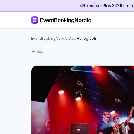
Premium Plus 2026
·
Premi
EventBookingNordic
/
DJs
/
Heliograph
DJs