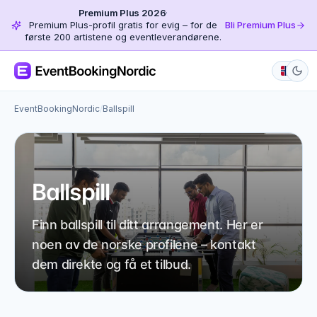
Premium Plus 2026
·
Premium Plus-profil gratis for evig – for de
Bli Premium Plus
første 200 artistene og eventleverandørene.
EventBookingNordic
/
Ballspill
Ballspill
Finn ballspill til ditt arrangement. Her er
noen av de norske profilene – kontakt
dem direkte og få et tilbud.