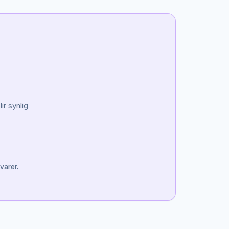
ir synlig
varer.