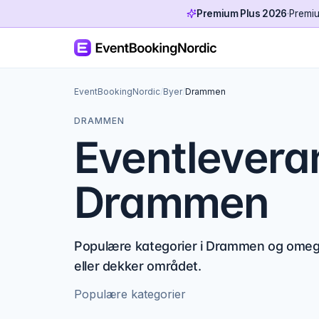
Premium Plus 2026
·
Premiu
EventBookingNordic
/
Byer
/
Drammen
DRAMMEN
Eventleveran
Drammen
Populære kategorier i Drammen og omegn
eller dekker området.
Populære kategorier