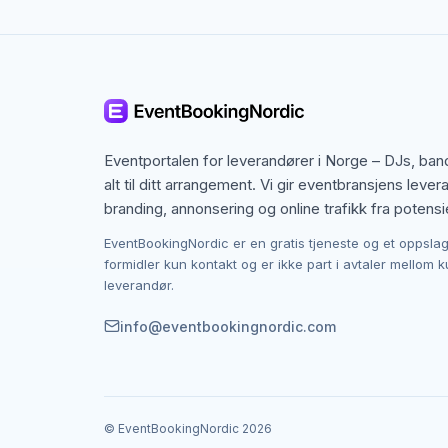
Eventportalen for leverandører i Norge – DJs, ba
alt til ditt arrangement. Vi gir eventbransjens leve
branding, annonsering og online trafikk fra potensi
EventBookingNordic er en gratis tjeneste og et oppslag
formidler kun kontakt og er ikke part i avtaler mellom 
leverandør.
info@eventbookingnordic.com
© EventBookingNordic
2026