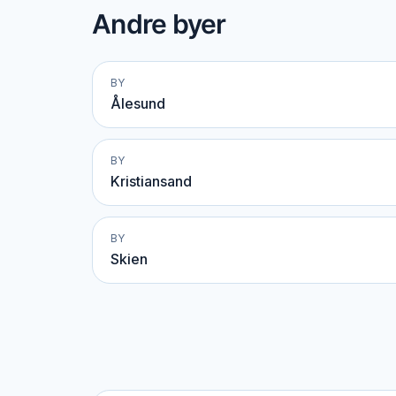
Andre byer
BY
Ålesund
BY
Kristiansand
BY
Skien