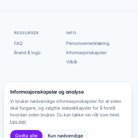
RESSURSER
INFO
FAQ
Personvernerklæring
Brand & logo
Informasjonskapsler
Vilkår
Informasjonskapsler og analyse
Vi bruker nødvendige informasjonskapsler for at siden
skal fungere, og valgfrie statistikkapsler for å forstå
hvordan siden brukes. Du kan takke nei når som helst.
Les mer
DK · SE · NO
Godta alle
Kun nødvendige