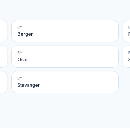
BY
Bergen
BY
Oslo
BY
Stavanger