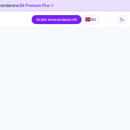
erandørene.
Bli Premium Plus
Gratis leverandørprofil
NO