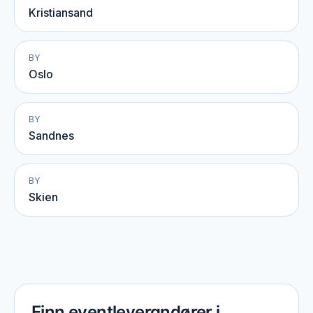
Kristiansand
BY
Oslo
BY
Sandnes
BY
Skien
Finn eventleverandører i