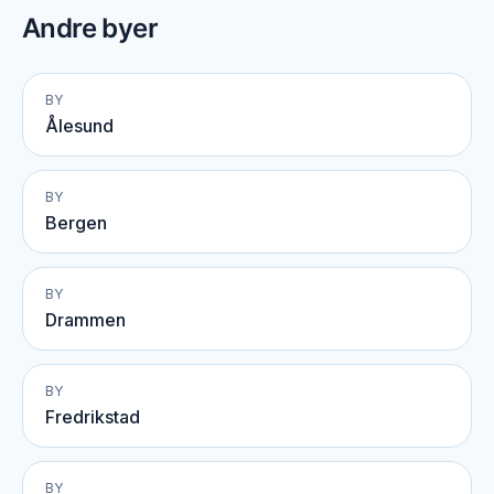
Andre byer
BY
Ålesund
BY
Bergen
BY
Drammen
BY
Fredrikstad
BY