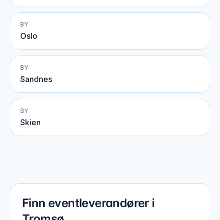
BY
Oslo
BY
Sandnes
BY
Skien
Finn eventleverandører i
Tromsø