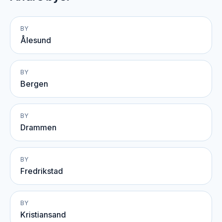
BY
Ålesund
BY
Bergen
BY
Drammen
BY
Fredrikstad
BY
Kristiansand