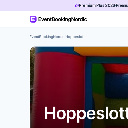
Premium Plus 2026
·
Premiu
EventBookingNordic
/
Hoppeslott
Hoppeslot