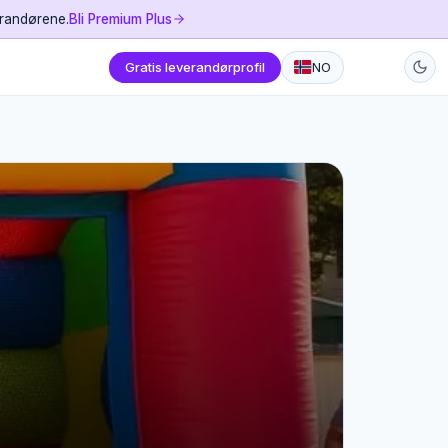
erandørene.
Bli Premium Plus
Gratis leverandørprofil
NO