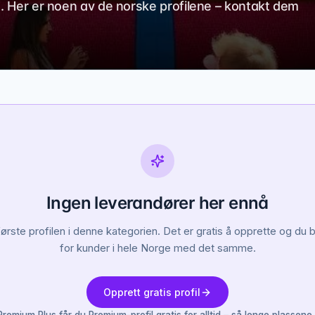
t. Her er noen av de norske profilene – kontakt dem
Ingen leverandører her ennå
første profilen i denne kategorien. Det er gratis å opprette og du bl
for kunder i hele Norge med det samme.
Opprett gratis profil