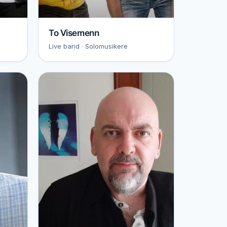
To Visemenn
Live band · Solomusikere