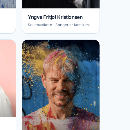
Yngve Fritjof Kristiansen
Solomusikere · Sangere · Komikere