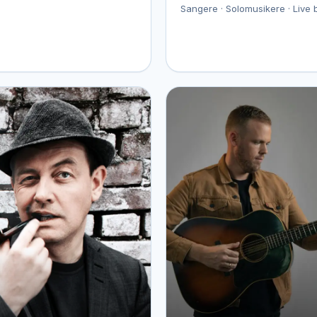
Sangere · Solomusikere · Live