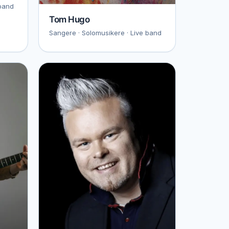
 band
Tom Hugo
Sangere · Solomusikere · Live band