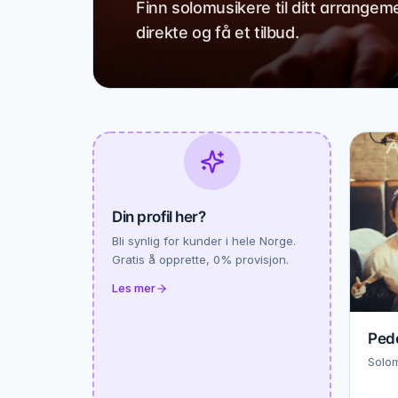
Finn solomusikere til ditt arrangem
direkte og få et tilbud.
Din profil her?
Bli synlig for kunder i hele Norge.
Gratis å opprette, 0% provisjon.
Les mer
Pede
Solom