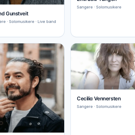
Sangere · Solomusikere
nd Gunstveit
re · Solomusikere · Live band
Cecilia Vennersten
Sangere · Solomusikere