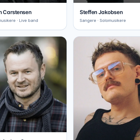
n Carstensen
Steffen Jakobsen
usikere · Live band
Sangere · Solomusikere