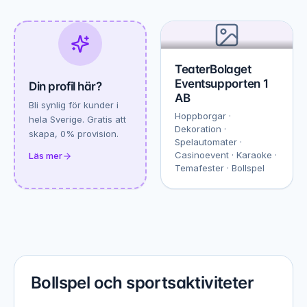
TeaterBolaget
Eventsupporten 1
Din profil här?
AB
Bli synlig för kunder i
Hoppborgar ·
hela Sverige. Gratis att
Dekoration ·
skapa, 0% provision.
Spelautomater ·
Casinoevent · Karaoke ·
Läs mer
Temafester · Bollspel
Bollspel och sportsaktiviteter