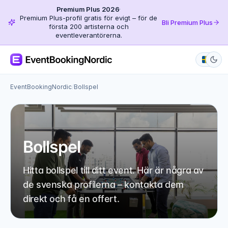
Premium Plus 2026
·
Premium Plus-profil gratis för evigt – för de
Bli Premium Plus
första 200 artisterna och
eventleverantörerna.
EventBookingNordic
/
Bollspel
Bollspel
Hitta bollspel till ditt event. Här är några av
de svenska profilerna – kontakta dem
direkt och få en offert.