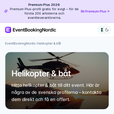
Premium Plus 2026
·
Premium Plus-profil gratis för evigt – för de
Bli Premium Plus
första 200 artisterna och
eventleverantörerna.
EventBookingNordic
/
Helikopter & båt
Helikopter & båt
Hitta helikopter & båt till ditt event. Här är
några av de svenska profilerna – kontakta
dem direkt och få en offert.