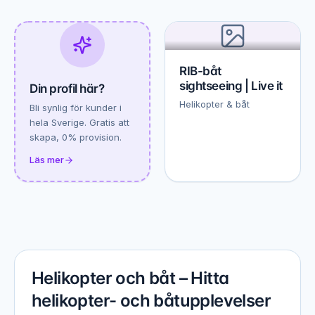
RIB-båt
sightseeing | Live it
Din profil här?
Helikopter & båt
Bli synlig för kunder i
hela Sverige. Gratis att
skapa, 0% provision.
Läs mer
Helikopter och båt – Hitta
helikopter- och båtupplevelser