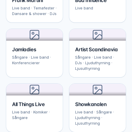
Frank Martini
Bad Influence
Live band · Temafester ·
Live band
Dansare & shower · DJs
Jamladies
Artist Scandinavia
Sångare · Live band ·
Sångare · Live band ·
Konferencierer
DJs · Ljuduthyrning ·
Ljusuthyrning
All Things Live
Showkanalen
Live band · Komiker ·
Live band · Sångare ·
Sångare
Ljuduthyrning ·
Ljusuthyrning