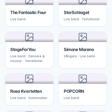
The Fantastic Four
StorSchlaget
Live band
Live band · Temafester
StageForYou
Simone Moreno
Live band · Dansare &
Sångare · Live band
shower · Temafester
Rosa Kvartetten
POPCORN
Live band · Solomusiker
Live band