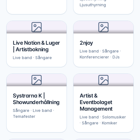
Ljusuthyrning
Live Nation & Luger
2njoy
| Artistbokning
Live band · Sångare ·
Konferencierer · DJs
Live band · Sångare
Systrarna K |
Artist &
Showunderhållning
Eventbolaget
Management
Sångare · Live band ·
Temafester
Live band · Solomusiker
· Sångare · Komiker