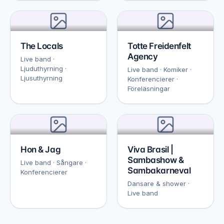
The Locals
Totte Freidenfelt
Agency
Live band ·
Ljuduthyrning ·
Live band · Komiker ·
Ljusuthyrning
Konferencierer ·
Föreläsningar
Hon & Jag
Viva Brasil |
Sambashow &
Live band · Sångare ·
Sambakarneval
Konferencierer
Dansare & shower ·
Live band