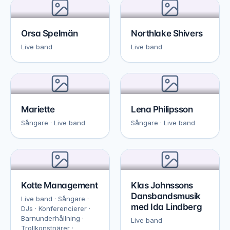
Orsa Spelmän
Northlake Shivers
Live band
Live band
Mariette
Lena Philipsson
Sångare · Live band
Sångare · Live band
Kotte Management
Klas Johnssons
Dansbandsmusik
Live band · Sångare ·
med Ida Lindberg
DJs · Konferencierer ·
Barnunderhållning ·
Live band
Trollkonstnärer ·