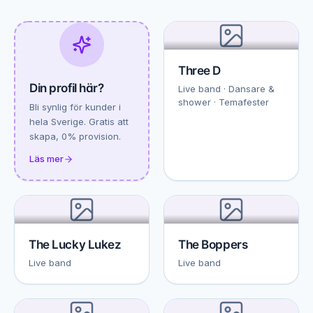
Three D
Din profil här?
Live band · Dansare &
shower · Temafester
Bli synlig för kunder i
hela Sverige. Gratis att
skapa, 0% provision.
Läs mer
The Lucky Lukez
The Boppers
Live band
Live band