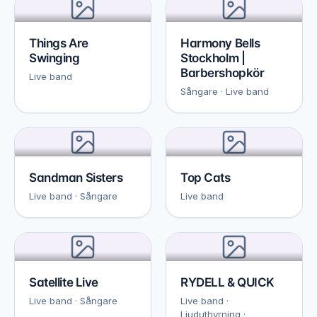
Things Are
Harmony Bells
Swinging
Stockholm |
Barbershopkör
Live band
Sångare · Live band
Sandman Sisters
Top Cats
Live band · Sångare
Live band
Satellite Live
RYDELL & QUICK
Live band · Sångare
Live band ·
Ljuduthyrning ·