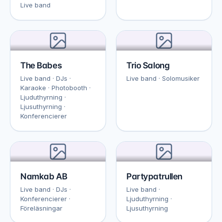
Live band
The Babes
Trio Salong
Live band · DJs ·
Live band · Solomusiker
Karaoke · Photobooth ·
Ljuduthyrning ·
Ljusuthyrning ·
Konferencierer
Namkab AB
Partypatrullen
Live band · DJs ·
Live band ·
Konferencierer ·
Ljuduthyrning ·
Föreläsningar
Ljusuthyrning