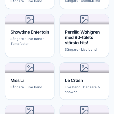
Sångare · Solomusiker
Sångare · Live band
Showtime Entertain
Pernilla Wahlgren
med 80-talets
Sångare · Live band ·
största hits!
Temafester
Sångare · Live band
Miss Li
Le Crash
Sångare · Live band
Live band · Dansare &
shower