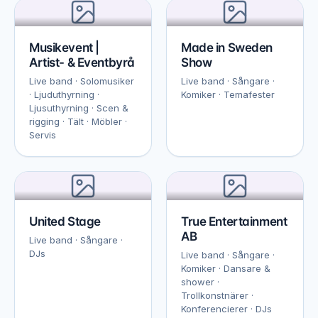
Musikevent |
Made in Sweden
Artist- & Eventbyrå
Show
Live band · Solomusiker
Live band · Sångare ·
· Ljuduthyrning ·
Komiker · Temafester
Ljusuthyrning · Scen &
rigging · Tält · Möbler ·
Servis
United Stage
True Entertainment
AB
Live band · Sångare ·
DJs
Live band · Sångare ·
Komiker · Dansare &
shower ·
Trollkonstnärer ·
Konferencierer · DJs