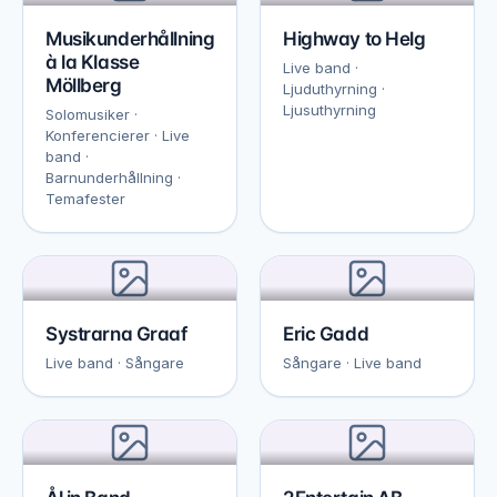
Musikunderhållning
Highway to Helg
à la Klasse
Live band ·
Möllberg
Ljuduthyrning ·
Ljusuthyrning
Solomusiker ·
Konferencierer · Live
band ·
Barnunderhållning ·
Temafester
Systrarna Graaf
Eric Gadd
Live band · Sångare
Sångare · Live band