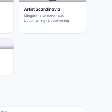
Artist Scandinavia
Sångare · Live band · DJs ·
Ljuduthyrning · Ljusuthyrning
B