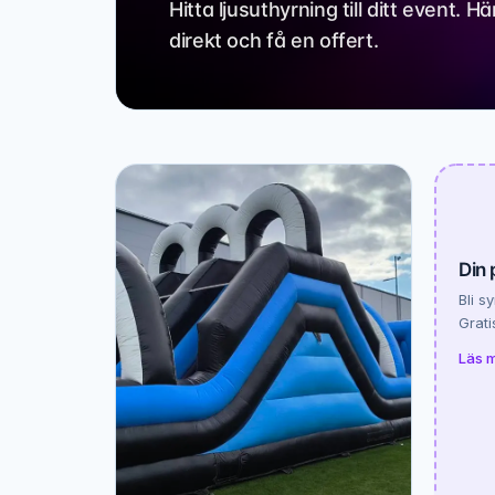
Hitta ljusuthyrning till ditt event.
direkt och få en offert.
Din 
Bli s
Grati
Läs 