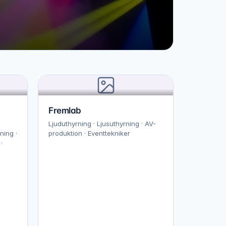
Fremlab
Ljuduthyrning · Ljusuthyrning · AV-
ning ·
produktion · Eventtekniker
·