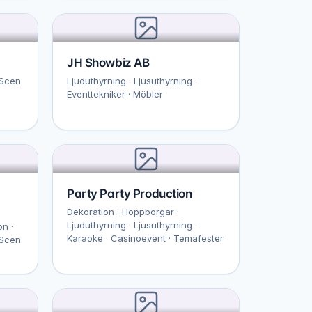
JH Showbiz AB
 Scen
Ljuduthyrning · Ljusuthyrning ·
Eventtekniker · Möbler
Party Party Production
Dekoration · Hoppborgar ·
Ljuduthyrning · Ljusuthyrning ·
on ·
Karaoke · Casinoevent · Temafester
 Scen