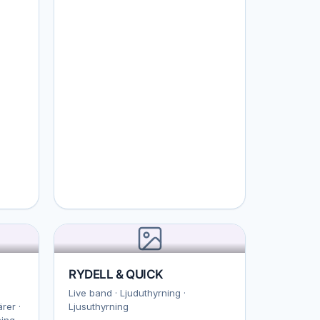
RYDELL & QUICK
Live band · Ljuduthyrning ·
rer ·
Ljusuthyrning
ning