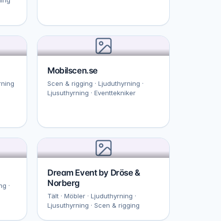
Mobilscen.se
rning
Scen & rigging · Ljuduthyrning ·
Ljusuthyrning · Eventtekniker
Dream Event by Dröse &
Norberg
ng ·
Tält · Möbler · Ljuduthyrning ·
Ljusuthyrning · Scen & rigging