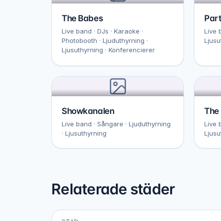
The Babes
Part
Live band · DJs · Karaoke ·
Live 
Photobooth · Ljuduthyrning ·
Ljusu
Ljusuthyrning · Konferencierer
Showkanalen
The 
Live band · Sångare · Ljuduthyrning
Live 
· Ljusuthyrning
Ljusu
Relaterade städer