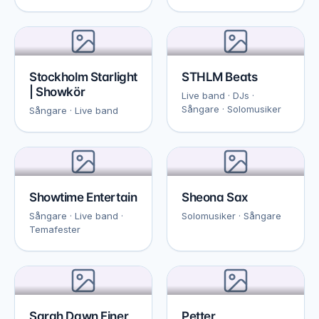
Stockholm Starlight
STHLM Beats
| Showkör
Live band · DJs ·
Sångare · Solomusiker
Sångare · Live band
Showtime Entertain
Sheona Sax
Sångare · Live band ·
Solomusiker · Sångare
Temafester
Sarah Dawn Finer
Petter