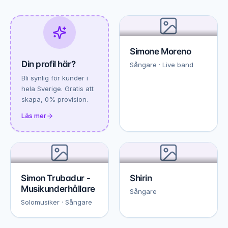
Simone Moreno
Din profil här?
Sångare · Live band
Bli synlig för kunder i
hela Sverige. Gratis att
skapa, 0% provision.
Läs mer
Simon Trubadur -
Shirin
Musikunderhållare
Sångare
Solomusiker · Sångare