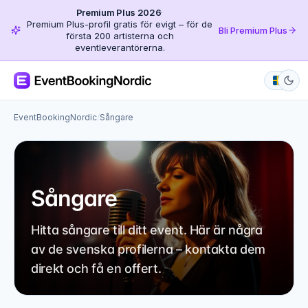
Premium Plus 2026
·
Premium Plus-profil gratis för evigt – för de
Bli Premium Plus
första 200 artisterna och
eventleverantörerna.
EventBookingNordic
/
Sångare
Sångare
Hitta sångare till ditt event. Här är några
av de svenska profilerna – kontakta dem
direkt och få en offert.