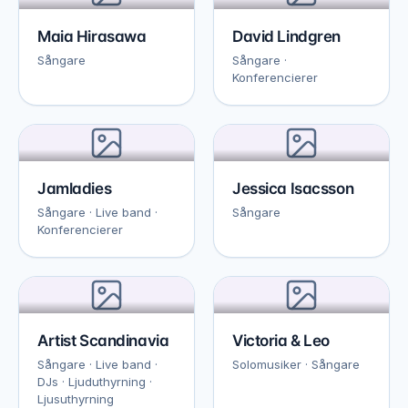
Maia Hirasawa
David Lindgren
Sångare
Sångare ·
Konferencierer
Jamladies
Jessica Isacsson
Sångare · Live band ·
Sångare
Konferencierer
Artist Scandinavia
Victoria & Leo
Sångare · Live band ·
Solomusiker · Sångare
DJs · Ljuduthyrning ·
Ljusuthyrning