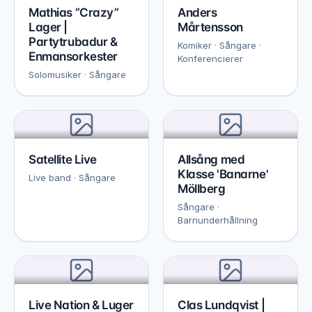
Mathias ”Crazy”
Anders
Lager |
Mårtensson
Partytrubadur &
Komiker · Sångare ·
Enmansorkester
Konferencierer
Solomusiker · Sångare
Satellite Live
Allsång med
Klasse 'Banarne'
Live band · Sångare
Möllberg
Sångare ·
Barnunderhållning
Live Nation & Luger
Clas Lundqvist |