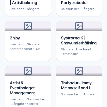
| Artistbokning
Partytrubadur
Live band · Sångare
Solomusiker · Sångare
2njoy
Systrarna K |
Showunderhållning
Live band · Sångare ·
Konferencierer · DJs
Sångare · Live band ·
Temafester
Artist &
Trubadur Jimmy -
Eventbolaget
Me myself and I
Management
Solomusiker · Sångare
Live band · Solomusiker
· Sångare · Komiker