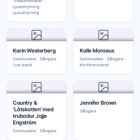
Trollkonstnärer ·
Ljuduthyrning ·
Ljusuthyrning
Karin Westerberg
Kalle Moraeus
Solomusiker · Sångare ·
Solomusiker · Sångare ·
Live band
Konferencierer
Country &
Jennifer Brown
'Låtskatten' med
Sångare
trubadur Jojje
Engström
Solomusiker · Sångare