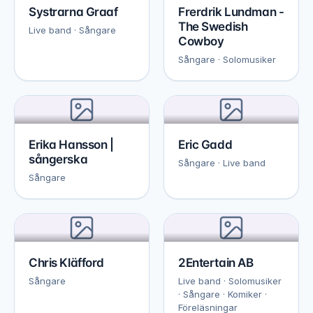
Systrarna Graaf
Frerdrik Lundman -
The Swedish
Live band · Sångare
Cowboy
Sångare · Solomusiker
Erika Hansson |
Eric Gadd
sångerska
Sångare · Live band
Sångare
Chris Kläfford
2Entertain AB
Sångare
Live band · Solomusiker
· Sångare · Komiker ·
Föreläsningar