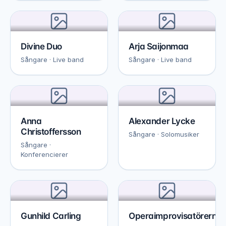
Divine Duo
Arja Saijonmaa
Sångare · Live band
Sångare · Live band
Anna
Alexander Lycke
Christoffersson
Sångare · Solomusiker
Sångare ·
Konferencierer
Gunhild Carling
Operaimprovisatörerna