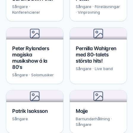
Sångare ·
Sångare · Föreläsningar
Konferencierer
· Vinprovning
Peter Rylanders
Pernilla Wahlgren
magiska
med 80-talets
musikshow á la
största hits!
80's
Sångare · Live band
Sångare · Solomusiker
Patrik Isaksson
Mojje
Sångare
Barnunderhållning ·
Sångare