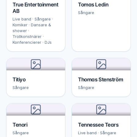
True Entertainment
Tomas Ledin
AB
Sångare
Live band · Sångare ·
Komiker · Dansare &
shower ·
Trollkonstnärer ·
Konferencierer · DJs
Titiyo
Thomas Stenström
Sångare
Sångare
Tenori
Tennessee Tears
Sångare
Live band · Sångare