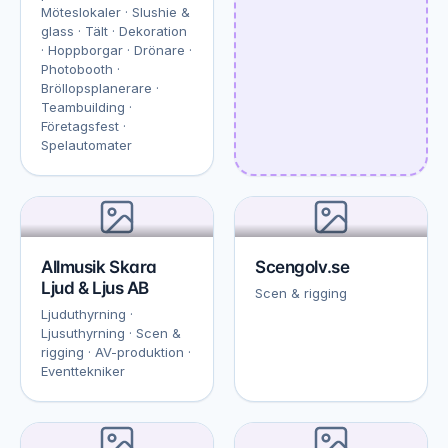
Möteslokaler · Slushie &
glass · Tält · Dekoration
· Hoppborgar · Drönare ·
Photobooth ·
Bröllopsplanerare ·
Teambuilding ·
Företagsfest ·
Spelautomater
Allmusik Skara
Scengolv.se
Ljud & Ljus AB
Scen & rigging
Ljuduthyrning ·
Ljusuthyrning · Scen &
rigging · AV-produktion ·
Eventtekniker