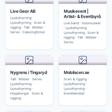
Live Gear AB
Musikevent |
Artist- & Eventbyrå
Ljuduthyrning ·
Ljusuthyrning · Scen &
Live band · Solomusiker
rigging · Tält · Möbler ·
· Ljuduthyrning ·
Servis · Cateringfirmor
Ljusuthyrning · Scen &
rigging · Tält · Möbler ·
Servis
Nygrens i Tingsryd
Mobilscen.se
Tält · Möbler · Servis ·
Scen & rigging ·
Ljuduthyrning ·
Ljuduthyrning ·
Ljusuthyrning ·
Ljusuthyrning ·
Hoppborgar · Scen &
Eventtekniker
rigging