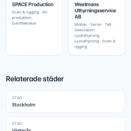
SPACE Production
Westmans
Uthyrningsservice
Scen & rigging · AV-
AB
produktion ·
Eventtekniker
Möbler · Servis · Tält ·
Dekoration ·
Ljuduthyrning ·
Ljusuthyrning · Scen &
rigging
Relaterade städer
STAD
Stockholm
STAD
Västerås