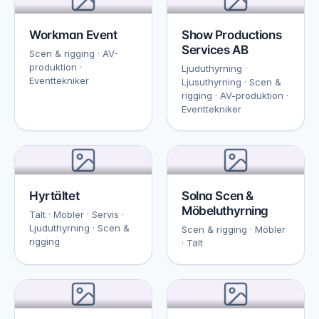
Workman Event
Show Productions
Services AB
Scen & rigging · AV-
produktion ·
Ljuduthyrning ·
Eventtekniker
Ljusuthyrning · Scen &
rigging · AV-produktion ·
Eventtekniker
Hyrtältet
Solna Scen &
Möbeluthyrning
Tält · Möbler · Servis ·
Ljuduthyrning · Scen &
Scen & rigging · Möbler
rigging
· Tält