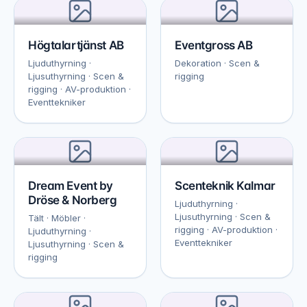
Högtalartjänst AB
Eventgross AB
Ljuduthyrning ·
Dekoration · Scen &
Ljusuthyrning · Scen &
rigging
rigging · AV-produktion ·
Eventtekniker
Dream Event by
Scenteknik Kalmar
Dröse & Norberg
Ljuduthyrning ·
Ljusuthyrning · Scen &
Tält · Möbler ·
rigging · AV-produktion ·
Ljuduthyrning ·
Eventtekniker
Ljusuthyrning · Scen &
rigging