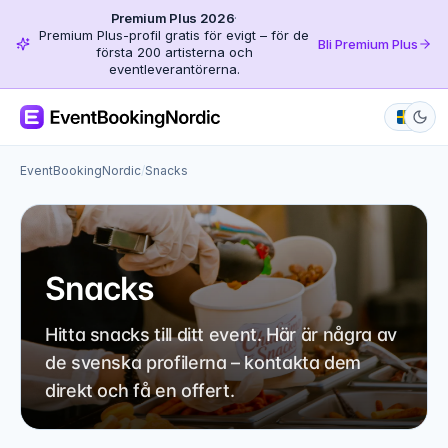
Premium Plus 2026
·
Premium Plus-profil gratis för evigt – för de
Bli Premium Plus
första 200 artisterna och
eventleverantörerna.
EventBookingNordic
/
Snacks
Snacks
Hitta snacks till ditt event. Här är några av
de svenska profilerna – kontakta dem
direkt och få en offert.