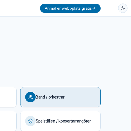
Anmäl er webbplats gratis
Band / orkestrar
Spelställen / konsertarrangörer