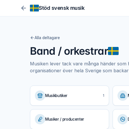
Stöd svensk musik
Alla deltagare
Band / orkestrar
Musiken lever tack vare många händer som h
organisationer över hela Sverige som backar
Musikbutiker
1
Musiker / producenter