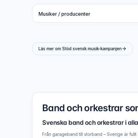
Musiker / producenter
Läs mer om Stöd svensk musik-kampanjen
Band och orkestrar so
Svenska band och orkestrar i all
Från garageband till storband – Sverige är full