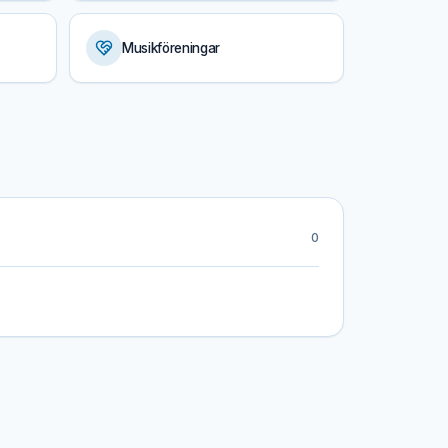
Musikföreningar
0