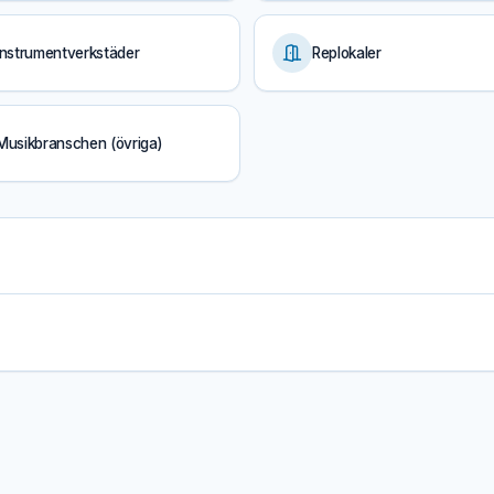
Instrumentverkstäder
Replokaler
Musikbranschen (övriga)