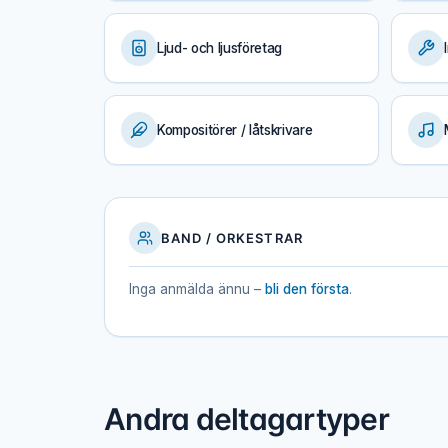
Ljud- och ljusföretag
Kompositörer / låtskrivare
BAND / ORKESTRAR
Inga anmälda ännu –
bli den första
.
Andra deltagartyper