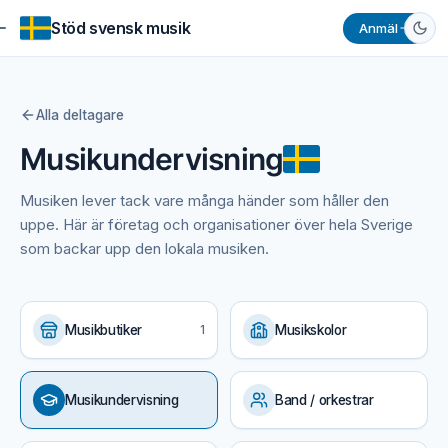
Stöd svensk musik
Anmäl
Alla deltagare
Musikundervisning
Musiken lever tack vare många händer som håller den
uppe. Här är företag och organisationer över hela Sverige
som backar upp den lokala musiken.
Musikbutiker
1
Musikskolor
Musikundervisning
Band / orkestrar