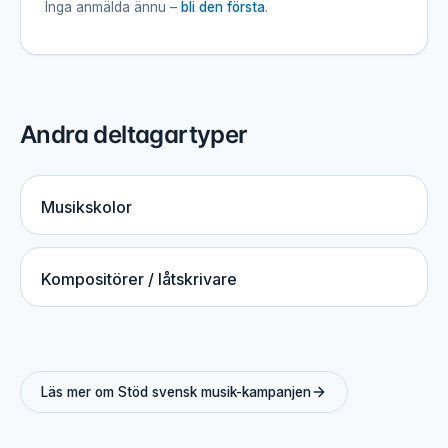
Inga anmälda ännu –
bli den första
.
Andra deltagartyper
Musikskolor
Kompositörer / låtskrivare
Läs mer om Stöd svensk musik-kampanjen