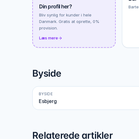
Din profil her?
Barte
Bliv synlig for kunder i hele
Danmark. Gratis at oprette, 0%
provision.
Læs mere
Byside
BYSIDE
Esbjerg
Relaterede artikler