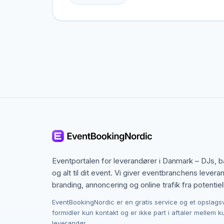
Esbjerg, men også specialister fra nabobyer, d
speciel ramme i tankerne.
Kontakten foregår altid direkte mellem dig og 
provision, og du laver aftalen på egne vilkår. 
budget i Esbjerg.
Eventportalen for leverandører i Danmark – DJs, 
og alt til dit event. Vi giver eventbranchens levera
branding, annoncering og online trafik fra potentiel
EventBookingNordic er en gratis service og et opslags
formidler kun kontakt og er ikke part i aftaler mellem 
leverandør.