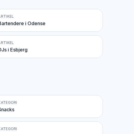
ARTIKEL
Bartendere i Odense
ARTIKEL
DJs i Esbjerg
KATEGORI
Snacks
KATEGORI