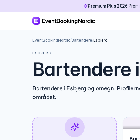
Premium Plus 2026
·
Premi
EventBookingNordic
/
Bartendere
/
Esbjerg
ESBJERG
Bartendere i
Bartendere i Esbjerg og omegn. Profilern
området.
Bar-