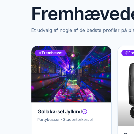
Fremhævede
Et udvalg af nogle af de bedste profiler på p
Fremhævet
Fr
Gallakørsel Jylland
Partybusser · Studenterkørsel