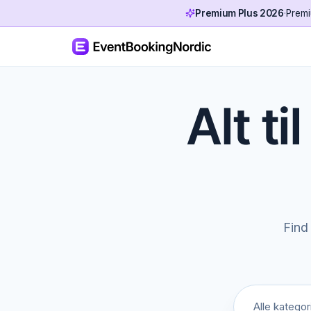
Premium Plus 2026
·
Premi
Alt ti
Find 
Alle kategor