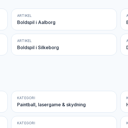
ARTIKEL
Boldspil i Aalborg
ARTIKEL
Boldspil i Silkeborg
KATEGORI
Paintball, lasergame & skydning
KATEGORI