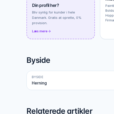
Din profil her?
Paint
Bolds
Bliv synlig for kunder i hele
Hoppe
Danmark. Gratis at oprette, 0%
Firma
provision.
Læs mere
Byside
BYSIDE
Herning
Relaterede artikler