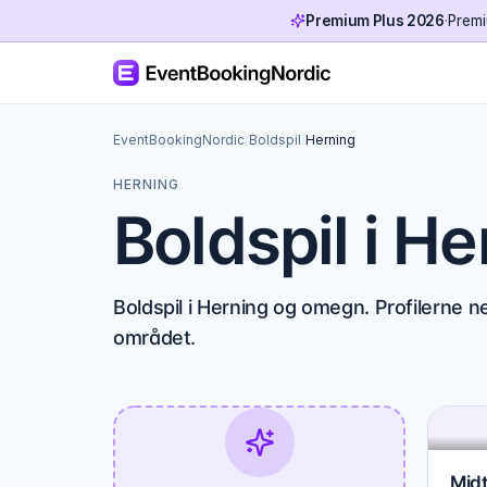
Premium Plus 2026
·
Premi
EventBookingNordic
/
Boldspil
/
Herning
HERNING
Boldspil i H
Boldspil i Herning og omegn. Profilerne n
området.
Midt