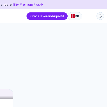
randører.
Bliv Premium Plus
Gratis leverandørprofil
DK