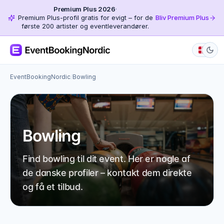
Premium Plus 2026
·
Premium Plus-profil gratis for evigt – for de
Bliv Premium Plus
første 200 artister og eventleverandører.
EventBookingNordic
/
Bowling
Bowling
Find bowling til dit event. Her er nogle af
de danske profiler – kontakt dem direkte
og få et tilbud.