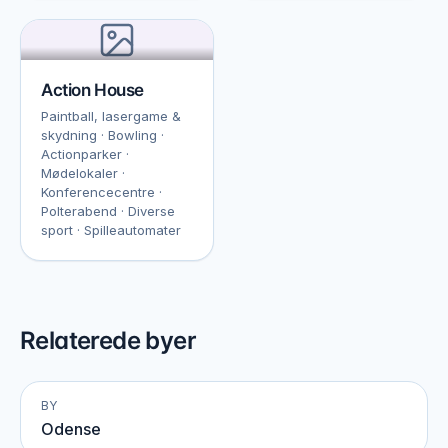
Action House
Paintball, lasergame &
skydning · Bowling ·
Actionparker ·
Mødelokaler ·
Konferencecentre ·
Polterabend · Diverse
sport · Spilleautomater
Relaterede byer
BY
Odense