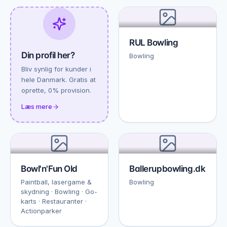
RUL Bowling
Din profil her?
Bowling
Bliv synlig for kunder i
hele Danmark. Gratis at
oprette, 0% provision.
Læs mere
Bowl'n'Fun Old
Ballerupbowling.dk
Paintball, lasergame &
Bowling
skydning · Bowling · Go-
karts · Restauranter ·
Actionparker