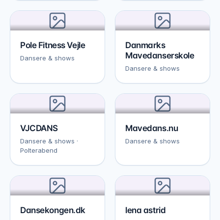
Pole Fitness Vejle
Danmarks
Mavedanserskole
Dansere & shows
Dansere & shows
VJCDANS
Mavedans.nu
Dansere & shows ·
Dansere & shows
Polterabend
Dansekongen.dk
lena astrid