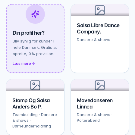
Salsa Libre Dance
Company.
Din profil her?
Dansere & shows
Bliv synlig for kunder i
hele Danmark. Gratis at
oprette, 0% provision.
Læs mere
Stomp Og Salsa
Mavedanseren
Anders Bo P.
Linnea
Teambuilding · Dansere
Dansere & shows ·
& shows ·
Polterabend
Børneunderholdning