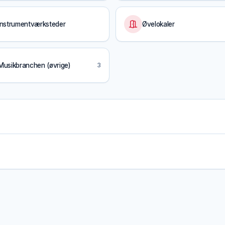
Instrumentværksteder
Øvelokaler
Musikbranchen (øvrige)
3