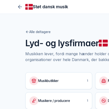
Støt dansk musik
Alle deltagere
Lyd- og lysfirmaer
Musikken lever, fordi mange hænder holder 
organisationer over hele Danmark, der bakke
Musikbutikker
1
Musikere / producere
1