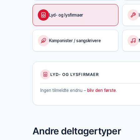
Lyd- og lysfirmaer
Komponister / sangskrivere
LYD- OG LYSFIRMAER
Ingen tilmeldte endnu –
bliv den første
.
Andre deltagertyper