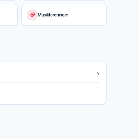
Musikforeninger
0