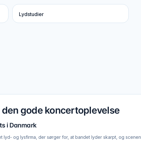
Lydstudier
g den gode koncertoplevelse
ts i Danmark
 lyd- og lysfirma, der sørger for, at bandet lyder skarpt, og scenen