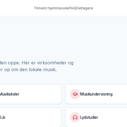
Tilmeld hjemmeside
FAQ
Deltagere
den oppe. Her er virksomheder og
r op om den lokale musik.
Musikskoler
Musikundervisning
DJs
Lydstudier