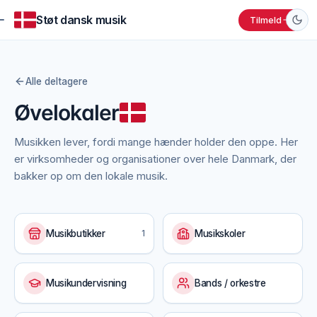
Støt dansk musik
Tilmeld
Alle deltagere
Øvelokaler
Musikken lever, fordi mange hænder holder den oppe. Her
er virksomheder og organisationer over hele Danmark, der
bakker op om den lokale musik.
Musikbutikker
1
Musikskoler
Musikundervisning
Bands / orkestre