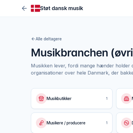
Støt dansk musik
Alle deltagere
Musikbranchen (øvri
Musikken lever, fordi mange hænder holder 
organisationer over hele Danmark, der bakke
Musikbutikker
1
Musikere / producere
1