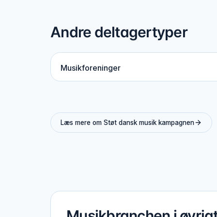
Andre deltagertyper
Musikforeninger
Læs mere om Støt dansk musik kampagnen
Musikbranchen i øvrig