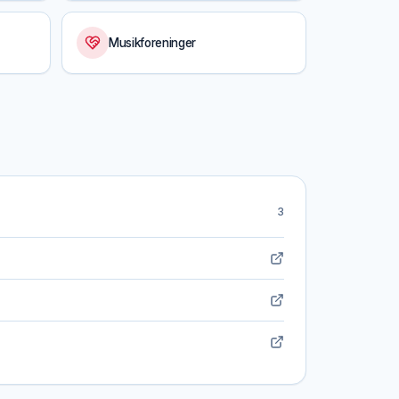
Musikforeninger
3