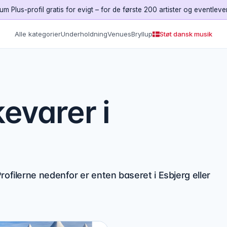
um Plus-profil gratis for evigt – for de første 200 artister og eventleve
Alle kategorier
Underholdning
Venues
Bryllup
Støt dansk musik
kevarer i
rofilerne nedenfor er enten baseret i Esbjerg eller