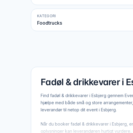
KATEGORI
Foodtrucks
Fadøl & drikkevarer i E
Find fadøl & drikkevarer i Esbjerg gennem Even
hjælpe med både små og store arrangementer, s
leverandør til netop dit event i Esbjerg.
Når du booker fadøl & drikkevarer i Esbjerg, er
oplysninger kan leverandøren hurtigt vurdere, o