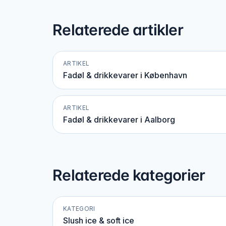
Relaterede artikler
ARTIKEL
Fadøl & drikkevarer i København
ARTIKEL
Fadøl & drikkevarer i Aalborg
Relaterede kategorier
KATEGORI
Slush ice & soft ice