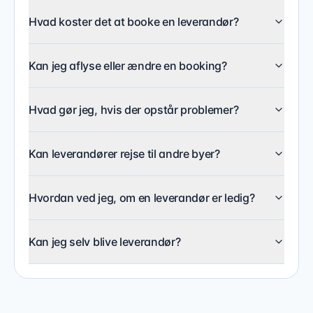
Hvordan ved jeg, om en leverandør er ledig?
Hvad koster det at booke en leverandør?
Kontakt leverandøren direkte.
Kan jeg selv blive leverandør?
Ja, via siden “For leverandører”.
Kan jeg aflyse eller ændre en booking?
Hvad gør jeg, hvis der opstår problemer?
Kan leverandører rejse til andre byer?
Hvordan ved jeg, om en leverandør er ledig?
Kan jeg selv blive leverandør?