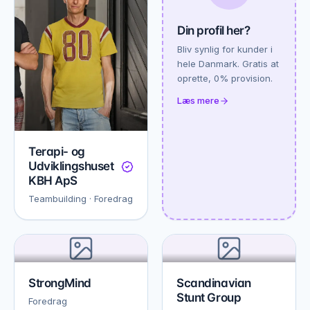
Din profil her?
Bliv synlig for kunder i
hele Danmark. Gratis at
oprette, 0% provision.
Læs mere
Terapi- og
Udviklingshuset
KBH ApS
Teambuilding · Foredrag
StrongMind
Scandinavian
Stunt Group
Foredrag