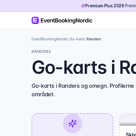
Premium Plus 2026
·
Premi
EventBookingNordic
/
Go-karts
/
Randers
RANDERS
Go-karts i 
Go-karts i Randers og omegn. Profilerne
området.
Skiv