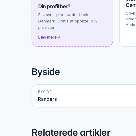
Cen
Din profil her?
Go-ka
Bliv synlig for kunder i hele
skydn
Danmark. Gratis at oprette, 0%
Actio
provision.
Læs mere
Byside
BYSIDE
Randers
Relaterede artikler