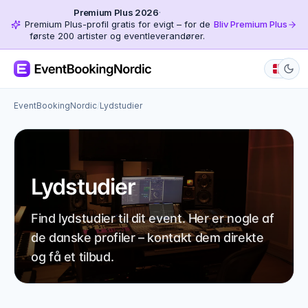
Premium Plus 2026
·
Premium Plus-profil gratis for evigt – for de
Bliv Premium Plus
første 200 artister og eventleverandører.
EventBookingNordic
/
Lydstudier
Lydstudier
Find lydstudier til dit event. Her er nogle af
de danske profiler – kontakt dem direkte
og få et tilbud.