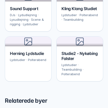
Sound Support
Kling Klang Studiet
DJs · Lydudlejning ·
Lydstudier · Polterabend
Lysudlejning · Scene &
· Teambuilding
rigging · Lydstudier
Herning Lydstudie
Studie2 - Nykøbing
Falster
Lydstudier · Polterabend
Lydstudier ·
Teambuilding ·
Polterabend
Relaterede byer