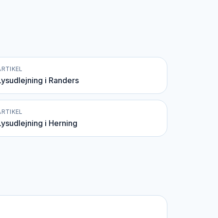
ARTIKEL
Lysudlejning i Randers
ARTIKEL
Lysudlejning i Herning