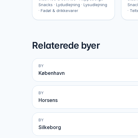
Snacks · Lydudlejning · Lysudlejning
Snack
· Fadøl & drikkevarer
· Telt
Relaterede byer
BY
København
BY
Horsens
BY
Silkeborg