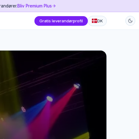
randører.
Bliv Premium Plus
Gratis leverandørprofil
DK