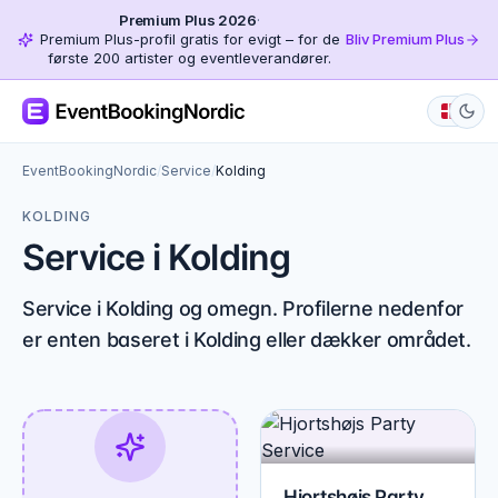
Premium Plus 2026
·
Premium Plus-profil gratis for evigt – for de
Bliv Premium Plus
første 200 artister og eventleverandører.
EventBookingNordic
/
Service
/
Kolding
KOLDING
Service i Kolding
Service i Kolding og omegn. Profilerne nedenfor
er enten baseret i Kolding eller dækker området.
Hjortshøjs Party