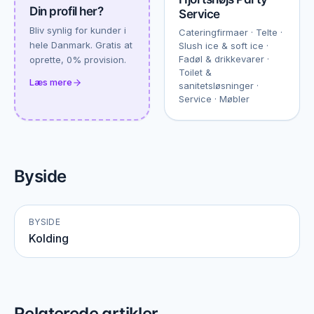
Din profil her?
Service
Bliv synlig for kunder i
Cateringfirmaer · Telte ·
hele Danmark. Gratis at
Slush ice & soft ice ·
Fadøl & drikkevarer ·
oprette, 0% provision.
Toilet &
Læs mere
sanitetsløsninger ·
Service · Møbler
Byside
BYSIDE
Kolding
Relaterede artikler