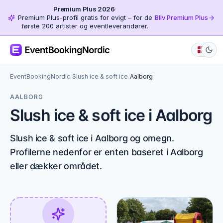
Premium Plus 2026
·
Premium Plus-profil gratis for evigt – for de
Bliv Premium Plus
første 200 artister og eventleverandører.
EventBookingNordic
/
Slush ice & soft ice
/
Aalborg
AALBORG
Slush ice & soft ice i Aalborg
Slush ice & soft ice i Aalborg og omegn.
Profilerne nedenfor er enten baseret i Aalborg
eller dækker området.