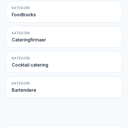
KATEGORI
Foodtrucks
KATEGORI
Cateringfirmaer
KATEGORI
Cocktail catering
KATEGORI
Bartendere