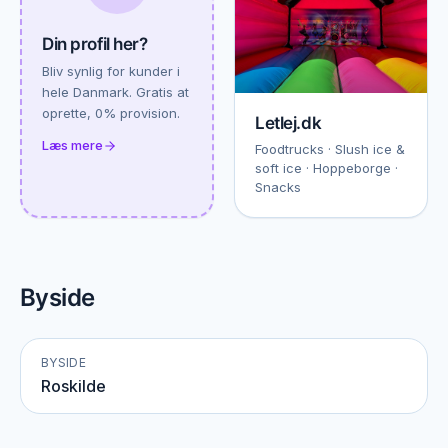
Din profil her?
Bliv synlig for kunder i
hele Danmark. Gratis at
oprette, 0% provision.
Letlej.dk
Læs mere
Foodtrucks · Slush ice &
soft ice · Hoppeborge ·
Snacks
Byside
BYSIDE
Roskilde