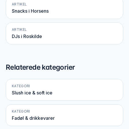
ARTIKEL
Snacks i Horsens
ARTIKEL
DJs i Roskilde
Relaterede kategorier
KATEGORI
Slush ice & soft ice
KATEGORI
Fadøl & drikkevarer