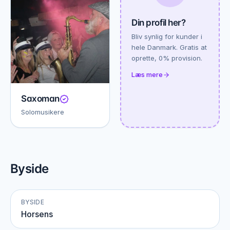
Din profil her?
Bliv synlig for kunder i
hele Danmark. Gratis at
oprette, 0% provision.
Læs mere
Saxoman
Solomusikere
Byside
BYSIDE
Horsens