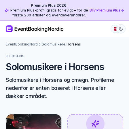
Premium Plus 2026
·
Premium Plus-profil gratis for evigt – for de
Bliv Premium Plus
første 200 artister og eventleverandører.
EventBookingNordic
/
Solomusikere
/
Horsens
HORSENS
Solomusikere i Horsens
Solomusikere i Horsens og omegn. Profilerne
nedenfor er enten baseret i Horsens eller
dækker området.