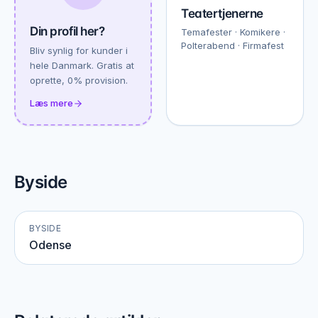
Teatertjenerne
Din profil her?
Temafester · Komikere ·
Polterabend · Firmafest
Bliv synlig for kunder i
hele Danmark. Gratis at
oprette, 0% provision.
Læs mere
Byside
BYSIDE
Odense