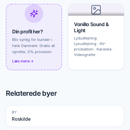
Vanilla Sound &
Light
Din profil her?
Lydudlejning ·
Bliv synlig for kunder i
Lysudlejning · AV-
hele Danmark. Gratis at
produktion · Karaoke ·
oprette, 0% provision.
Videografer
Læs mere
Relaterede byer
BY
Roskilde