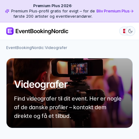
Premium Plus 2026
·
Premium Plus-profil gratis for evigt – for de
Bliv Premium Plus
første 200 artister og eventleverandører.
EventBookingNordic
/
Videografer
Videografer
Find videografer til dit event. Her er nogle
af de danske profiler – kontakt dem
direkte og få et tilbud.