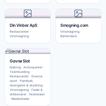
Din Vinbar ApS
Smagning.com
Restauranter ·
Vinsmagning ·
Vinsmagning
Bartendere
Gavnø Slot
Klatring · Actionparker ·
Teambuilding ·
Restauranter · Diverse
sport · Paintball,
lasergame & skydning ·
Vinsmagning · Fadøl &
drikkevarer · Festlokaler
· Mødelokaler