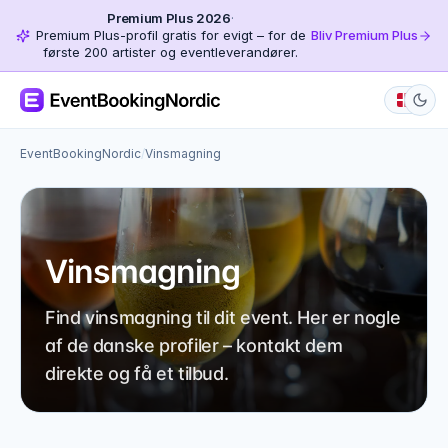
Premium Plus 2026
·
Premium Plus-profil gratis for evigt – for de
Bliv Premium Plus
første 200 artister og eventleverandører.
EventBookingNordic
/
Vinsmagning
Vinsmagning
Find vinsmagning til dit event. Her er nogle
af de danske profiler – kontakt dem
direkte og få et tilbud.