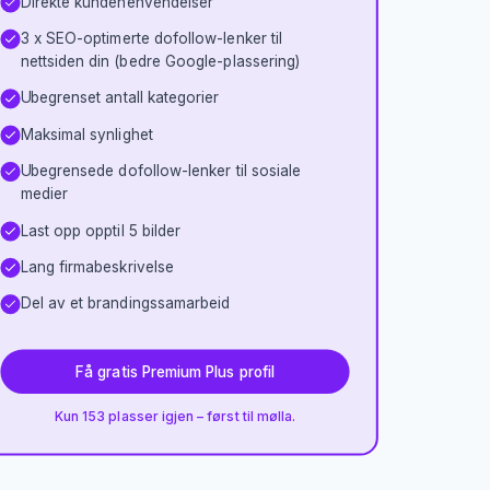
Direkte kundehenvendelser
3 x SEO-optimerte dofollow-lenker til
nettsiden din (bedre Google-plassering)
Ubegrenset antall kategorier
Maksimal synlighet
Ubegrensede dofollow-lenker til sosiale
medier
Last opp opptil 5 bilder
Lang firmabeskrivelse
Del av et brandingssamarbeid
Få gratis Premium Plus profil
Kun 153 plasser igjen – først til mølla.