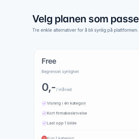
Velg planen som passer
Tre enkle alternativer for å bli synlig på plattformen.
Free
Begrenset synlighet
0,-
/ måned
Visning i én kategori
Kort firmabeskrivelse
Last opp 1 bilde
Kun 1 kategori