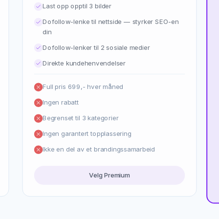
Last opp opptil 3 bilder
Dofollow-lenke til nettside — styrker SEO-en
din
Dofollow-lenker til 2 sosiale medier
Direkte kundehenvendelser
Full pris 699,- hver måned
Ingen rabatt
Begrenset til 3 kategorier
Ingen garantert topplassering
Ikke en del av et brandingssamarbeid
Velg Premium