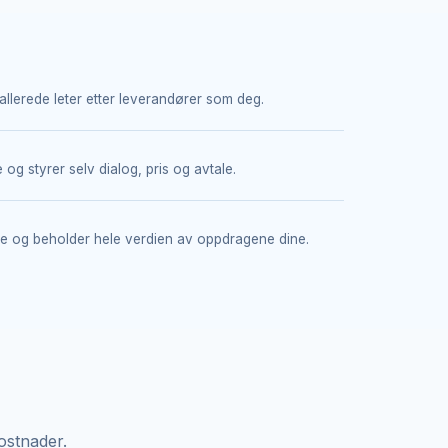
allerede leter etter leverandører som deg.
og styrer selv dialog, pris og avtale.
se og beholder hele verdien av oppdragene dine.
kostnader.