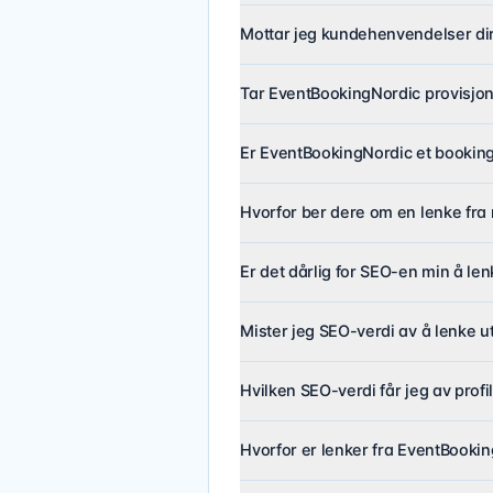
Mottar jeg kundehenvendelser di
Tar EventBookingNordic provisjo
Er EventBookingNordic et bookin
Hvorfor ber dere om en lenke fra
Er det dårlig for SEO-en min å le
Mister jeg SEO-verdi av å lenke u
Hvilken SEO-verdi får jeg av profi
Hvorfor er lenker fra EventBookin