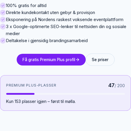
100% gratis for alltid
Direkte kundekontakt uten gebyr & provisjon
Eksponering på Nordens raskest voksende eventplattform
3 x Google-optimerte SEO-lenker til nettsiden din og sosiale
medier
Deltakelse i gjensidig brandingsamarbeid
Få gratis Premium Plus profil
Se priser
47
PREMIUM PLUS-PLASSER
/
200
Kun 153 plasser igjen – først til mølla.