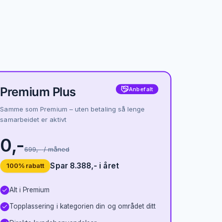
Premium Plus
Anbefalt
Samme som Premium – uten betaling så lenge
samarbeidet er aktivt
0,-
699,-
/ måned
Spar 8.388,- i året
100% rabatt
Alt i Premium
Topplassering i kategorien din og området ditt