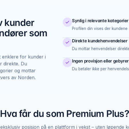
av kunder
Synlig i relevante kategorier
Profilen din vises der kundene 
andører som
Direkte kundehenvendelser
Du mottar henvendelser direkte 
 enklere for kunder i
Ingen provisjon eller gebyrer
r direkte. Du
Du betaler ikke per henvendel
tegorier og mottar
tvers av Norden.
Hva får du som Premium Plus?
, eksklusiv posisjon på en plattform i vekst – uten løpende 