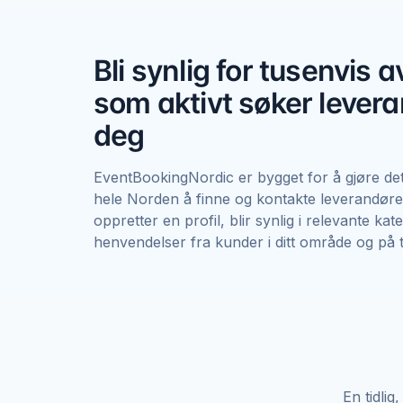
Bli synlig for tusenvis 
som aktivt søker lever
deg
EventBookingNordic er bygget for å gjøre det
hele Norden å finne og kontakte leverandøre
oppretter en profil, blir synlig i relevante ka
henvendelser fra kunder i ditt område og på 
En tidlig