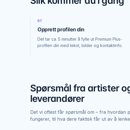
Slik kommer du i gang
01
Opprett profilen din
Det tar ca. 5 minutter å fylle ut Premium Plus-
profilen din med tekst, bilder og kontaktinfo.
Spørsmål fra artister o
leverandører
Det vi oftest får spørsmål om – fra hvordan 
fungerer, til hva dere faktisk får ut av å lenke 