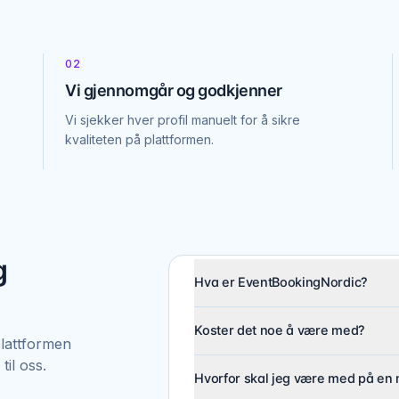
02
Vi gjennomgår og godkjenner
Vi sjekker hver profil manuelt for å sikre
kvaliteten på plattformen.
g
Hva er EventBookingNordic?
Koster det noe å være med?
plattformen
til oss.
Hvorfor skal jeg være med på en 