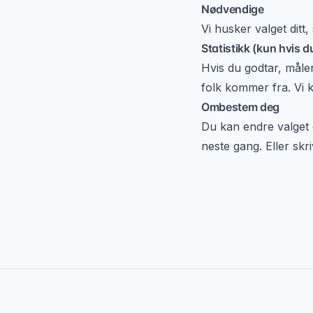
Nødvendige
Vi husker valget ditt
Statistikk (kun hvis du
Hvis du godtar, måle
folk kommer fra. Vi k
Ombestem deg
Du kan endre valget d
neste gang. Eller skri