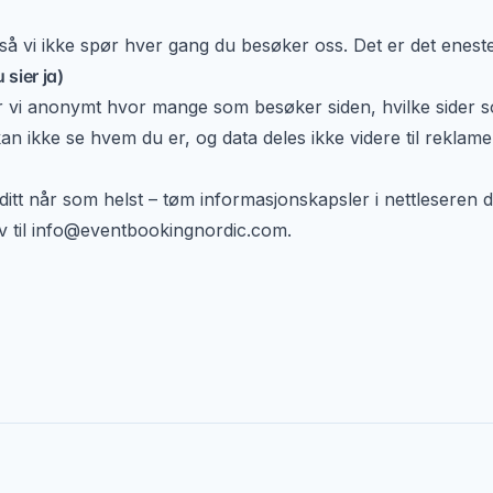
, så vi ikke spør hver gang du besøker oss. Det er det eneste 
 sier ja)
r vi anonymt hvor mange som besøker siden, hvilke sider 
an ikke se hvem du er, og data deles ikke videre til reklame
itt når som helst – tøm informasjonskapsler i nettleseren di
v til
info@eventbookingnordic.com
.