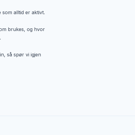
som alltid er aktivt.
som brukes, og hvor
.
n, så spør vi igjen