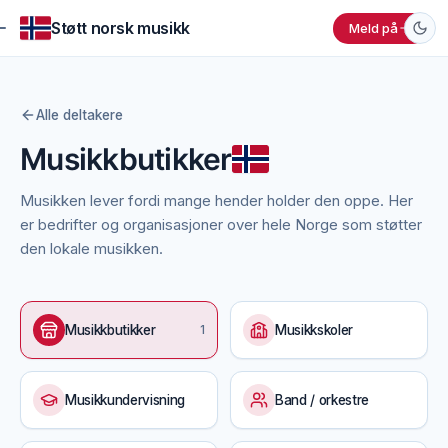
Støtt norsk musikk
Meld på
Alle deltakere
Musikkbutikker
Musikken lever fordi mange hender holder den oppe. Her
er bedrifter og organisasjoner over hele Norge som støtter
den lokale musikken.
Musikkbutikker
1
Musikkskoler
Musikkundervisning
Band / orkestre