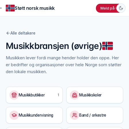
Støtt norsk musikk
Meld på
Alle deltakere
Musikkbransjen (øvrige)
Musikken lever fordi mange hender holder den oppe. Her
er bedrifter og organisasjoner over hele Norge som støtter
den lokale musikken.
Musikkbutikker
1
Musikkskoler
Musikkundervisning
Band / orkestre