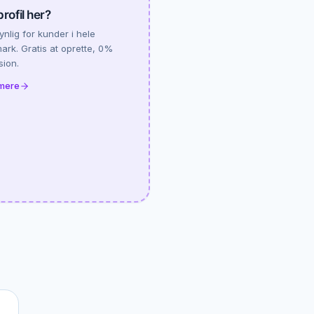
profil her?
synlig for kunder i hele
rk. Gratis at oprette, 0%
sion.
mere