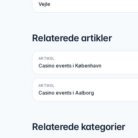
Vejle
Relaterede artikler
ARTIKEL
Casino events i København
ARTIKEL
Casino events i Aalborg
Relaterede kategorier