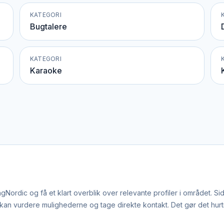
KATEGORI
Bugtalere
KATEGORI
Karaoke
Nordic og få et klart overblik over relevante profiler i området. 
n vurdere mulighederne og tage direkte kontakt. Det gør det hurtige