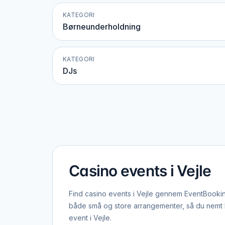
KATEGORI
Børneunderholdning
KATEGORI
DJs
Casino events i Vejle
Find casino events i Vejle gennem EventBooking
både små og store arrangementer, så du nemt ka
event i Vejle.