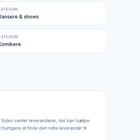
KATEGORI
Dansere & shows
KATEGORI
Komikere
. Siden samler leverandører, der kan hjælpe
rtigere at finde den rette leverandør til