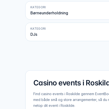
KATEGORI
Børneunderholdning
KATEGORI
DJs
Casino events i Roskil
Find casino events i Roskilde gennem EventBook
med både små og store arrangementer, så du ne
netop dit event i Roskilde.