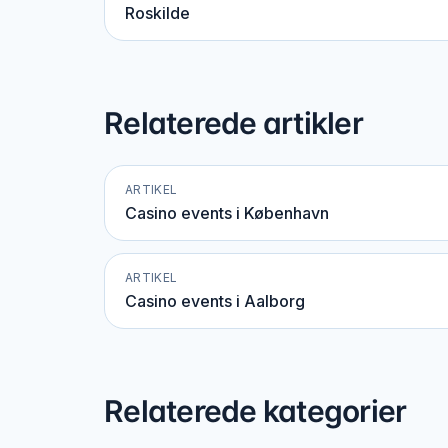
Roskilde
Relaterede artikler
ARTIKEL
Casino events i København
ARTIKEL
Casino events i Aalborg
Relaterede kategorier