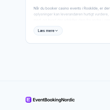
Når du booker casino events i Roskilde, er der
oplysninger kan leverandøren hurtigt vurdere, o
med, og hvad der adskiller dem fra andre i om
Læs mere
Roskilde dækker både centrum og omegn, og ma
Roskilde, men også specialister fra nabobyer, 
speciel ramme i tankerne.
Kontakten foregår altid direkte mellem dig og 
provision, og du laver aftalen på egne vilkår. 
budget i Roskilde.