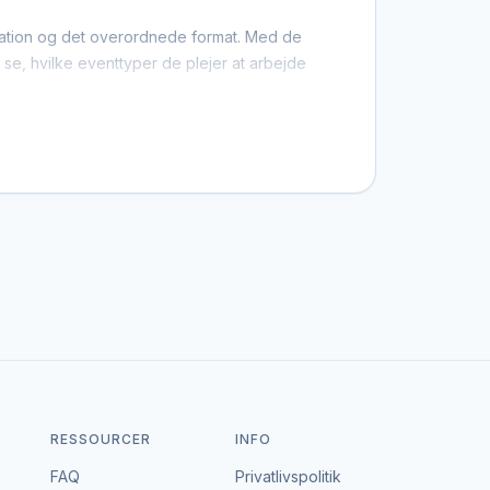
lokation og det overordnede format. Med de
u se, hvilke eventtyper de plejer at arbejde
tyder, at du ikke kun finder dem med base i
n bestemt stil, et bestemt budget eller en
åben portal – vi tager hverken gebyr eller
dgå en aftale, der passer til både event og
RESSOURCER
INFO
FAQ
Privatlivspolitik