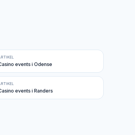
ARTIKEL
Casino events i Odense
ARTIKEL
Casino events i Randers