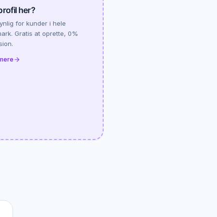
profil her?
synlig for kunder i hele
rk. Gratis at oprette, 0%
sion.
mere