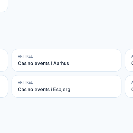
ARTIKEL
Casino events i Aarhus
ARTIKEL
Casino events i Esbjerg