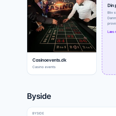
Din 
Bliv 
Danma
provi
Læs 
Casinoevents.dk
Casino events
Byside
BYSIDE