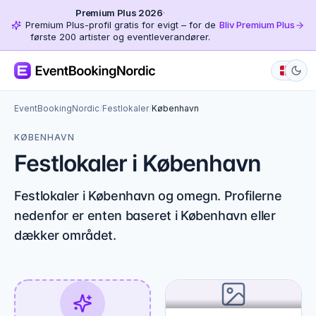
Premium Plus 2026
·
Premium Plus-profil gratis for evigt – for de
Bliv Premium Plus
første 200 artister og eventleverandører.
EventBookingNordic
/
Festlokaler
/
København
KØBENHAVN
Festlokaler i København
Festlokaler i København og omegn. Profilerne
nedenfor er enten baseret i København eller
dækker området.