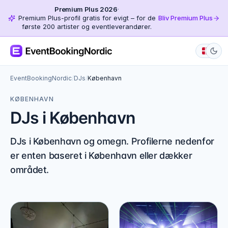
Premium Plus 2026
·
Premium Plus-profil gratis for evigt – for de
Bliv Premium Plus
første 200 artister og eventleverandører.
EventBookingNordic
/
DJs
/
København
KØBENHAVN
DJs i København
DJs i København og omegn. Profilerne nedenfor
er enten baseret i København eller dækker
området.