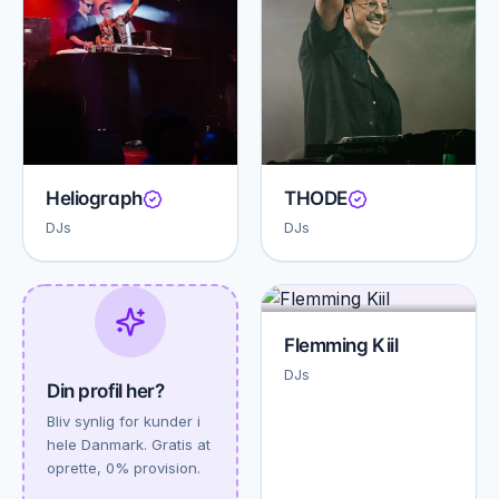
Heliograph
THODE
DJs
DJs
Flemming Kiil
DJs
Din profil her?
Bliv synlig for kunder i
hele Danmark. Gratis at
oprette, 0% provision.