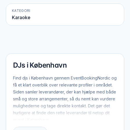
KATEGORI
Karaoke
DJs i København
Find djs i København gennem EventBookingNordic og
få et klart overblik over relevante profiler i området.
Siden samler leverandører, der kan hjælpe med både
små og store arrangementer, så du nemt kan vurdere
mulighederne og tage direkte kontakt. Det gør det
hurtigere at finde den rette leverandør til netop dit
event i København.