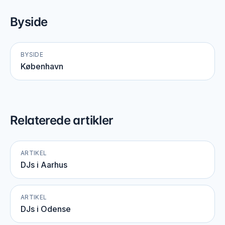
Byside
BYSIDE
København
Relaterede artikler
ARTIKEL
DJs i Aarhus
ARTIKEL
DJs i Odense