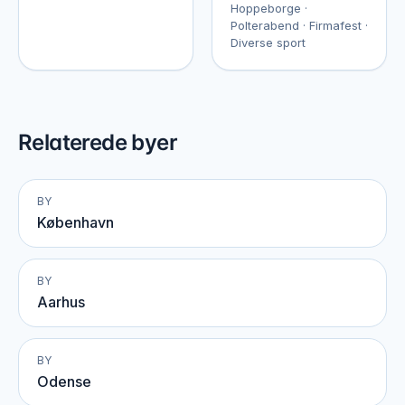
Hoppeborge ·
Polterabend · Firmafest ·
Diverse sport
Relaterede byer
BY
København
BY
Aarhus
BY
Odense