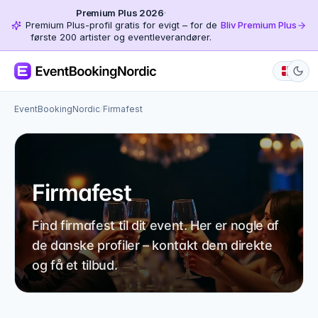
Premium Plus 2026
·
Premium Plus-profil gratis for evigt – for de
Bliv Premium Plus
første 200 artister og eventleverandører.
EventBookingNordic
/
Firmafest
Firmafest
Find firmafest til dit event. Her er nogle af
de danske profiler – kontakt dem direkte
og få et tilbud.