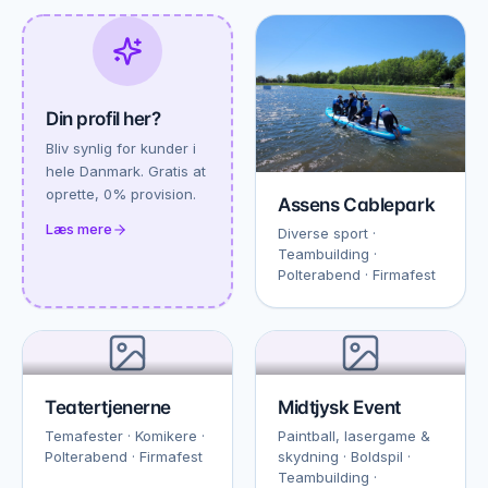
Din profil her?
Bliv synlig for kunder i
hele Danmark. Gratis at
oprette, 0% provision.
Assens Cablepark
Læs mere
Diverse sport ·
Teambuilding ·
Polterabend · Firmafest
Teatertjenerne
Midtjysk Event
Temafester · Komikere ·
Paintball, lasergame &
Polterabend · Firmafest
skydning · Boldspil ·
Teambuilding ·