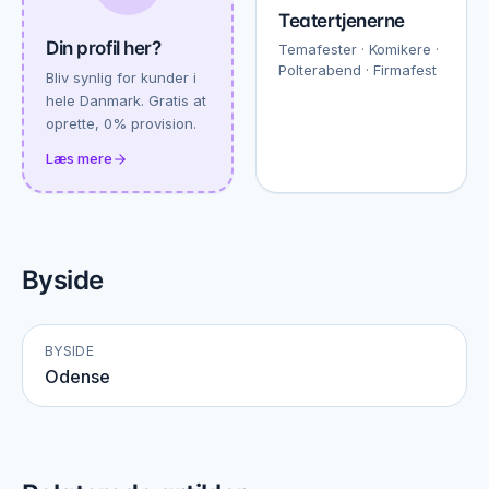
Teatertjenerne
Din profil her?
Temafester · Komikere ·
Polterabend · Firmafest
Bliv synlig for kunder i
hele Danmark. Gratis at
oprette, 0% provision.
Læs mere
Byside
BYSIDE
Odense