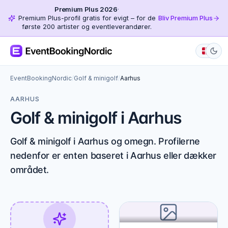
Premium Plus 2026
·
Premium Plus-profil gratis for evigt – for de
Bliv Premium Plus
første 200 artister og eventleverandører.
EventBookingNordic
/
Golf & minigolf
/
Aarhus
AARHUS
Golf & minigolf i Aarhus
Golf & minigolf i Aarhus og omegn. Profilerne
nedenfor er enten baseret i Aarhus eller dækker
området.