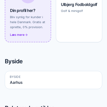
Ulbjerg Fodboldgolf
Din profil her?
Golf & minigolf
Bliv synlig for kunder i
hele Danmark. Gratis at
oprette, 0% provision.
Læs mere
Byside
BYSIDE
Aarhus