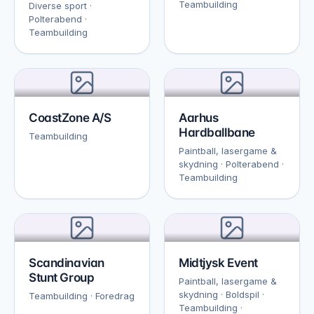
Teambuilding
Diverse sport ·
Polterabend ·
Teambuilding
CoastZone A/S
Aarhus
Hardballbane
Teambuilding
Paintball, lasergame &
skydning · Polterabend ·
Teambuilding
Scandinavian
Midtjysk Event
Stunt Group
Paintball, lasergame &
skydning · Boldspil ·
Teambuilding · Foredrag
Teambuilding ·