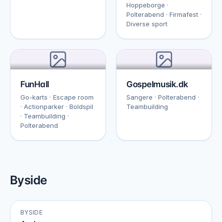
Hoppeborge ·
Polterabend · Firmafest ·
Diverse sport
FunHall
Gospelmusik.dk
Go-karts · Escape room
Sangere · Polterabend ·
· Actionparker · Boldspil
Teambuilding
· Teambuilding ·
Polterabend
Byside
BYSIDE