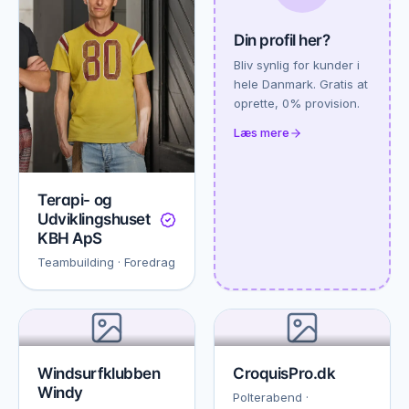
Din profil her?
Bliv synlig for kunder i
hele Danmark. Gratis at
oprette, 0% provision.
Læs mere
Terapi- og
Udviklingshuset
KBH ApS
Teambuilding · Foredrag
Windsurfklubben
CroquisPro.dk
Windy
Polterabend ·