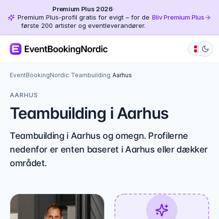
Premium Plus 2026
·
Premium Plus-profil gratis for evigt – for de
Bliv Premium Plus
første 200 artister og eventleverandører.
EventBookingNordic
/
Teambuilding
/
Aarhus
AARHUS
Teambuilding i Aarhus
Teambuilding i Aarhus og omegn. Profilerne
nedenfor er enten baseret i Aarhus eller dækker
området.